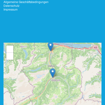
Allgemeine Geschäftsbedingungen
Datenschutz
Impressum
+
−