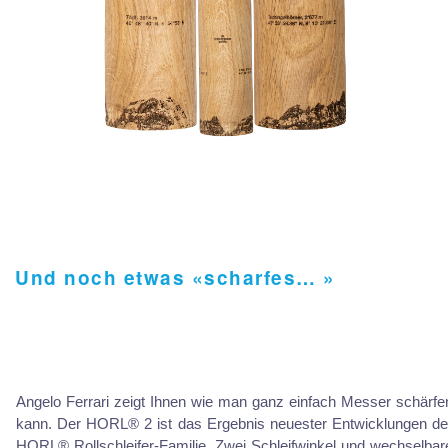
Und noch etwas «scharfes… »
Angelo Ferrari zeigt Ihnen wie man ganz einfach Messer schärfe
kann. Der HORL® 2 ist das Ergebnis neuester Entwicklungen de
HORL® Rollschleifer-Familie. Zwei Schleifwinkel und wechselbar