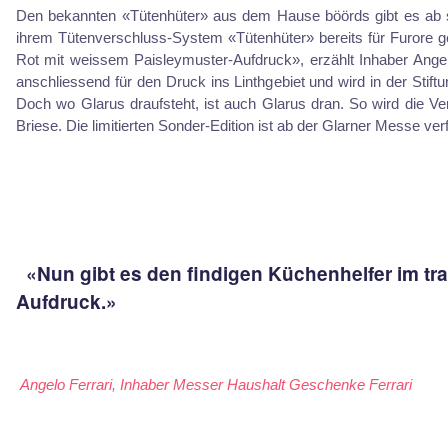
Den bekannten «Tütenhüter» aus dem Hause böörds gibt es ab s
ihrem Tütenverschluss-System «Tütenhüter» bereits für Furore ges
Rot mit weissem Paisleymuster-Aufdruck», erzählt Inhaber Angelo 
anschliessend für den Druck ins Linthgebiet und wird in der Stift
Doch wo Glarus draufsteht, ist auch Glarus dran. So wird die Ve
Briese. Die limitierten Sonder-Edition ist ab der Glarner Messe ver
«Nun gibt es den findigen Küchenhelfer im tra
Aufdruck.»
Angelo Ferrari, Inhaber Messer Haushalt Geschenke Ferrari