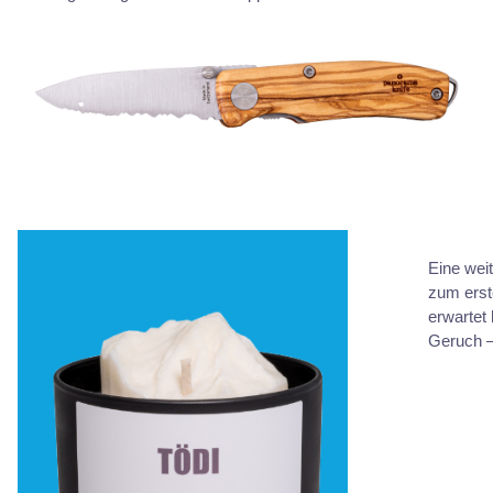
Eine wei
zum erst
erwartet
Geruch –