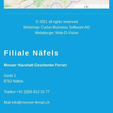
Leaflet
| ©
OpenStreetMap
© 2021 all rights reserved
Webshop: Curion Business Software AG
Webdesign: Web-D-Vision
Filiale Näfels
Messer Haushalt Geschenke Ferrari
Gerbi 2
8752 Näfels
Telefon +41 (0)55 612 15 77
Mail
info@messer-ferrari.ch